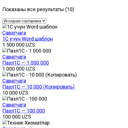
Показаны все результаты (10)
Саватчага
1С учун Word шаблон
1 500 000
UZS
Саватчага
Пазл1С — 1 000 000
1 000 000
UZS
Саватчага
Пазл1С — 10 000 (Копировать)
10 000
UZS
Саватчага
Пазл1С — 100 000
100 000
UZS