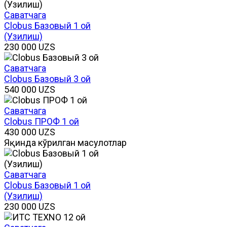
Саватчага
Clobus Базовый 1 ой
(Узилиш)
230 000
UZS
Саватчага
Clobus Базовый 3 ой
540 000
UZS
Саватчага
Clobus ПРОФ 1 ой
430 000
UZS
Яқинда кўрилган маҳсулотлар
Саватчага
Clobus Базовый 1 ой
(Узилиш)
230 000
UZS