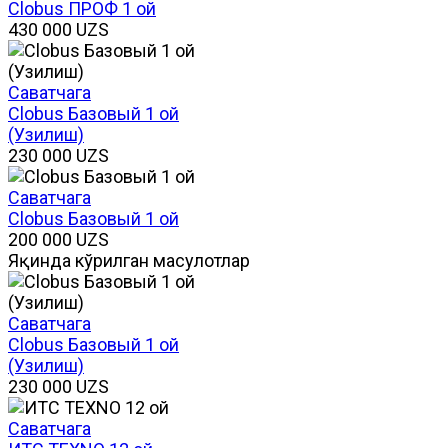
Clobus ПРОФ 1 ой
430 000
UZS
Саватчага
Clobus Базовый 1 ой
(Узилиш)
230 000
UZS
Саватчага
Clobus Базовый 1 ой
200 000
UZS
Яқинда кўрилган маҳсулотлар
Саватчага
Clobus Базовый 1 ой
(Узилиш)
230 000
UZS
Саватчага